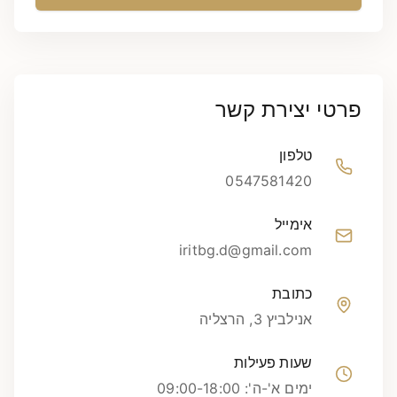
פרטי יצירת קשר
טלפון
0547581420
אימייל
iritbg.d@gmail.com
כתובת
אנילביץ 3, הרצליה
שעות פעילות
ימים א'-ה': 09:00-18:00