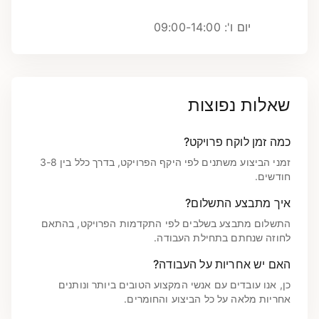
יום ו': 09:00-14:00
שאלות נפוצות
כמה זמן לוקח פרויקט?
זמני הביצוע משתנים לפי היקף הפרויקט, בדרך כלל בין 3-8
חודשים.
איך מתבצע התשלום?
התשלום מתבצע בשלבים לפי התקדמות הפרויקט, בהתאם
לחוזה שנחתם בתחילת העבודה.
האם יש אחריות על העבודה?
כן, אנו עובדים עם אנשי המקצוע הטובים ביותר ונותנים
אחריות מלאה על כל הביצוע והחומרים.